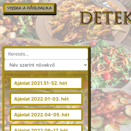
VISSZA A FŐOLDALRA
Ajánlat 2021.51-52. hét
Ajánlat 2022.01-03. hét
Ajánlat 2022.04-05. hét
Ajánlat 2022.06-17. hét